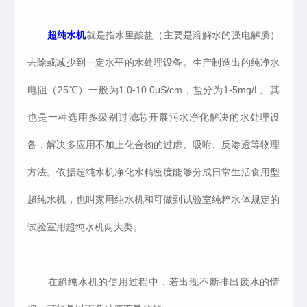
超纯水机
就是指水里酸盐（主要是溶解水的强电解质）
去除或减少到一定水平的水处理设备。生产制造出的纯净水
电阻（25℃）一般为1.0-10.0μS/cm，盐分为1-5mg/L。其
也是一种选用多级别过滤芯开展污水净化解决的水处理设
备，解决多应用不加上化合物的过虑、吸咐、反渗透等物理
方法。依据超纯水机净化水精密度能够分成日常生活食用型
超纯水机，也叫家用纯水机和可做到试验室纯粹水体规定的
试验室用超纯水机两大类。
在超纯水机的使用过程中，若出现不断排出废水的情