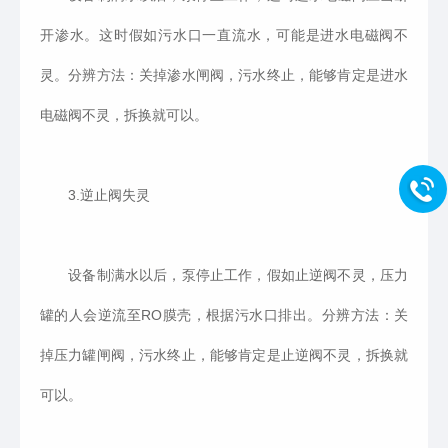
开渗水。这时假如污水口一直流水，可能是进水电磁阀不
灵。分辨方法：关掉渗水闸阀，污水终止，能够肯定是进水
电磁阀不灵，拆换就可以。
3.逆止阀失灵
设备制满水以后，泵停止工作，假如止逆阀不灵，压力
罐的人会逆流至RO膜壳，根据污水口排出。分辨方法：关
掉压力罐闸阀，污水终止，能够肯定是止逆阀不灵，拆换就
可以。