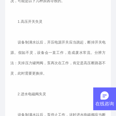
况，可能是以下几种原因导致的。
1.高压开关失灵
设备制满水以后，开压电源开关应当跳起，断掉开关电
源。假如不灵，设备会一直工作，造成废水常流。分辨方
法：关掉压力罐闸阀，泵再次在工作，肯定是高压断路器不
灵，此时需要更换掉。
2.进水电磁阀失灵
在线咨询
设备制满水以后，泵停止工作，这时进水电磁阀应当断